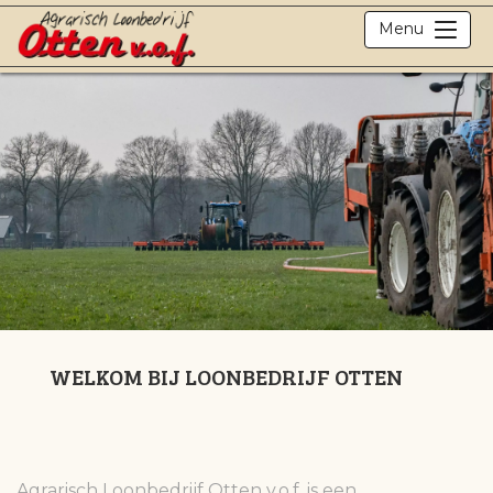
Menu
WELKOM BIJ LOONBEDRIJF OTTEN
Agrarisch Loonbedrijf Otten v.o.f. is een