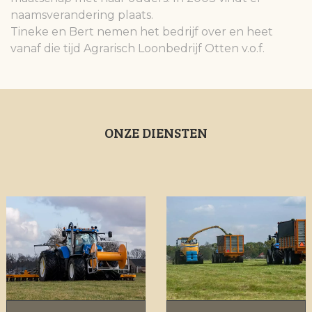
naamsverandering plaats.
Tineke en Bert nemen het bedrijf over en heet
vanaf die tijd Agrarisch Loonbedrijf Otten v.o.f.
ONZE DIENSTEN