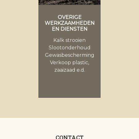
OVERIGE
WERKZAAMHEDEN
EN DIENSTEN
Kalk strooien
Slootonderhoud
Gewasbescherming
Verkoop plastic,
zaaizaad e.d.
CONTACT