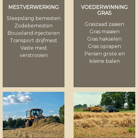
MESTVERWERKING
VOEDERWINNING
GRAS
Sleepslang bemesten
Graszaad zaaien
Zodebemesten
Gras maaien
Bouwland injecteren
Gras hakselen
Transport drijfmest
Gras oprapen
Vaste mest
Persen grote en
verstrooien
kleine balen