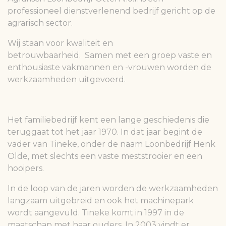
professioneel dienstverlenend bedrijf gericht op de
agrarisch sector.
Wij staan voor kwaliteit en
betrouwbaarheid. Samen met een groep vaste en
enthousiaste vakmannen en -vrouwen worden de
werkzaamheden uitgevoerd.
Het familiebedrijf kent een lange geschiedenis die
teruggaat tot het jaar 1970. In dat jaar begint de
vader van Tineke, onder de naam Loonbedrijf Henk
Olde, met slechts een vaste meststrooier en een
hooipers.
In de loop van de jaren worden de werkzaamheden
langzaam uitgebreid en ook het machinepark
wordt aangevuld. Tineke komt in 1997 in de
maatschap met haar ouders. In 2003 vindt er